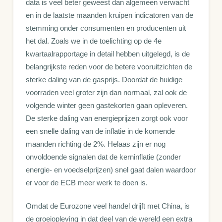
data is veel beter geweest dan algemeen verwacht
en in de laatste maanden kruipen indicatoren van de
stemming onder consumenten en producenten uit
het dal. Zoals we in de toelichting op de 4e
kwartaalrapportage in detail hebben uitgelegd, is de
belangrijkste reden voor de betere vooruitzichten de
sterke daling van de gasprijs. Doordat de huidige
voorraden veel groter zijn dan normaal, zal ook de
volgende winter geen gastekorten gaan opleveren.
De sterke daling van energieprijzen zorgt ook voor
een snelle daling van de inflatie in de komende
maanden richting de 2%. Helaas zijn er nog
onvoldoende signalen dat de kerninflatie (zonder
energie- en voedselprijzen) snel gaat dalen waardoor
er voor de ECB meer werk te doen is.
Omdat de Eurozone veel handel drijft met China, is
de groeiopleving in dat deel van de wereld een extra