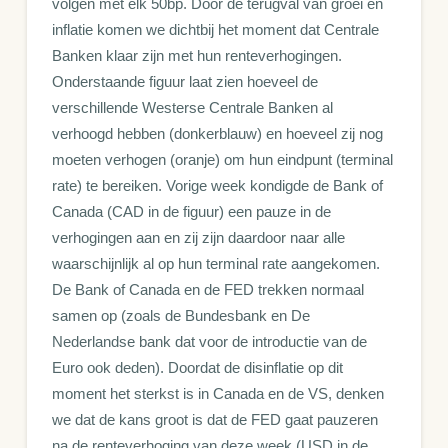
volgen met elk 50bp. Door de terugval van groei en
inflatie komen we dichtbij het moment dat Centrale
Banken klaar zijn met hun renteverhogingen.
Onderstaande figuur laat zien hoeveel de
verschillende Westerse Centrale Banken al
verhoogd hebben (donkerblauw) en hoeveel zij nog
moeten verhogen (oranje) om hun eindpunt (terminal
rate) te bereiken. Vorige week kondigde de Bank of
Canada (CAD in de figuur) een pauze in de
verhogingen aan en zij zijn daardoor naar alle
waarschijnlijk al op hun terminal rate aangekomen.
De Bank of Canada en de FED trekken normaal
samen op (zoals de Bundesbank en De
Nederlandse bank dat voor de introductie van de
Euro ook deden). Doordat de disinflatie op dit
moment het sterkst is in Canada en de VS, denken
we dat de kans groot is dat de FED gaat pauzeren
na de renteverhoging van deze week (USD in de