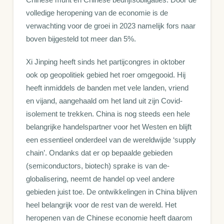
volledige heropening van de economie is de
verwachting voor de groei in 2023 namelijk fors naar
boven bijgesteld tot meer dan 5%.
Xi Jinping heeft sinds het partijcongres in oktober
ook op geopolitiek gebied het roer omgegooid. Hij
heeft inmiddels de banden met vele landen, vriend
en vijand, aangehaald om het land uit zijn Covid-
isolement te trekken. China is nog steeds een hele
belangrijke handelspartner voor het Westen en blijft
een essentieel onderdeel van de wereldwijde ‘supply
chain’. Ondanks dat er op bepaalde gebieden
(semiconductors, biotech) sprake is van de-
globalisering, neemt de handel op veel andere
gebieden juist toe. De ontwikkelingen in China blijven
heel belangrijk voor de rest van de wereld. Het
heropenen van de Chinese economie heeft daarom