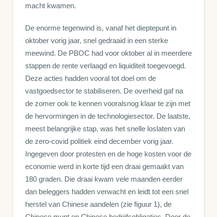
macht kwamen.
De enorme tegenwind is, vanaf het dieptepunt in
oktober vorig jaar, snel gedraaid in een sterke
meewind. De PBOC had voor oktober al in meerdere
stappen de rente verlaagd en liquiditeit toegevoegd.
Deze acties hadden vooral tot doel om de
vastgoedsector te stabiliseren. De overheid gaf na
de zomer ook te kennen vooralsnog klaar te zijn met
de hervormingen in de technologiesector. De laatste,
meest belangrijke stap, was het snelle loslaten van
de zero-covid politiek eind december vorig jaar.
Ingegeven door protesten en de hoge kosten voor de
economie werd in korte tijd een draai gemaakt van
180 graden. Die draai kwam vele maanden eerder
dan beleggers hadden verwacht en leidt tot een snel
herstel van Chinese aandelen (zie figuur 1), de
Chinese munt en Chinese bedrijfsobligaties. Door de