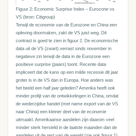
Figuur 2: Economic Surprise Index – Eurozone vs
VS (bron: Citigroup)
Terwijl de economie van de Eurozone en China een
opleving doormaken, zakt de VS juist weg. Dit
contrast is goed te zien in figuur 2. De economische
data uit de VS (zwart) verrast sinds november in
negatieve zin terwijl de data in de Eurozone een
positieve surprise (paars) toont. Recente data
impliceert dat de kans op een milde recessie dit jaar
groter is in de VS dan in Europa. Hoe anders was
het beeld een half jaar geleden? Amerika heeft ook
minder profijt van de ontwikkelingen in China, omdat
de wederzijdse handel (met name export van de VS
naar China) een kleiner deel van de economie
uitmaakt. Amerikaanse aandelen zijn daarom veel
minder sterk hersteld in de laatste maanden dan de
aandelen uit de rest van de wereld (zie ook figuur 1).