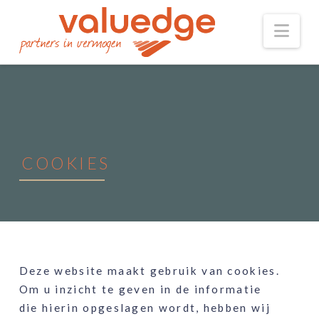
Nav
COOKIES
Deze website maakt gebruik van cookies.
Om u inzicht te geven in de informatie
die hierin opgeslagen wordt, hebben wij