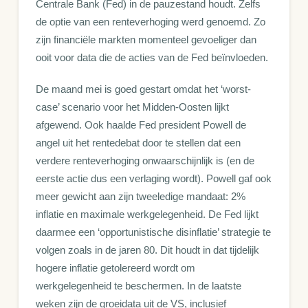
Centrale Bank (Fed) in de pauzestand houdt. Zelfs
de optie van een renteverhoging werd genoemd. Zo
zijn financiële markten momenteel gevoeliger dan
ooit voor data die de acties van de Fed beïnvloeden.
De maand mei is goed gestart omdat het ‘worst-
case’ scenario voor het Midden-Oosten lijkt
afgewend. Ook haalde Fed president Powell de
angel uit het rentedebat door te stellen dat een
verdere renteverhoging onwaarschijnlijk is (en de
eerste actie dus een verlaging wordt). Powell gaf ook
meer gewicht aan zijn tweeledige mandaat: 2%
inflatie en maximale werkgelegenheid. De Fed lijkt
daarmee een ‘opportunistische disinflatie’ strategie te
volgen zoals in de jaren 80. Dit houdt in dat tijdelijk
hogere inflatie getolereerd wordt om
werkgelegenheid te beschermen. In de laatste
weken zijn de groeidata uit de VS, inclusief