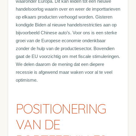
waaronder Europa. Dit kan leiden tot een nieuwe
handelsoorlog waarin over en weer de importtarieven
op elkaars producten verhoogd worden. Gisteren
kondigde Biden al nieuwe handelsrestricties aan op
bijvoorbeeld Chinese auto’s. Voor ons is een sterke
groei van de Europese economie ondenkbaar
zonder de hulp van de productiesector. Bovendien
gaat de EU voorzichtig om met fiscale stimuleringen.
We delen daarom de mening dat een diepere
recessie is afgewend maar waken voor al te veel
optimisme.
POSITIONERING
VAN DE