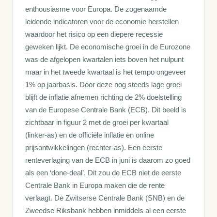
enthousiasme voor Europa. De zogenaamde
leidende indicatoren voor de economie herstellen
waardoor het risico op een diepere recessie
geweken lijkt. De economische groei in de Eurozone
was de afgelopen kwartalen iets boven het nulpunt
maar in het tweede kwartaal is het tempo ongeveer
1% op jaarbasis. Door deze nog steeds lage groei
blijft de inflatie afnemen richting de 2% doelstelling
van de Europese Centrale Bank (ECB). Dit beeld is
zichtbaar in figuur 2 met de groei per kwartaal
(linker-as) en de officiële inflatie en online
prijsontwikkelingen (rechter-as). Een eerste
renteverlaging van de ECB in juni is daarom zo goed
als een ‘done-deal’. Dit zou de ECB niet de eerste
Centrale Bank in Europa maken die de rente
verlaagt. De Zwitserse Centrale Bank (SNB) en de
Zweedse Riksbank hebben inmiddels al een eerste