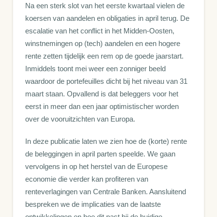
Na een sterk slot van het eerste kwartaal vielen de
koersen van aandelen en obligaties in april terug. De
escalatie van het conflict in het Midden-Oosten,
winstnemingen op (tech) aandelen en een hogere
rente zetten tijdelijk een rem op de goede jaarstart.
Inmiddels toont mei weer een zonniger beeld
waardoor de portefeuilles dicht bij het niveau van 31
maart staan. Opvallend is dat beleggers voor het
eerst in meer dan een jaar optimistischer worden
over de vooruitzichten van Europa.
In deze publicatie laten we zien hoe de (korte) rente
de beleggingen in april parten speelde. We gaan
vervolgens in op het herstel van de Europese
economie die verder kan profiteren van
renteverlagingen van Centrale Banken. Aansluitend
bespreken we de implicaties van de laatste
ontwikkelingen en hoe dit past bij de huidige