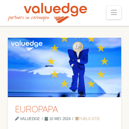
Nav
EUROPAPA
VALUEDGE
10 MEI 2024
PUBLICATIE