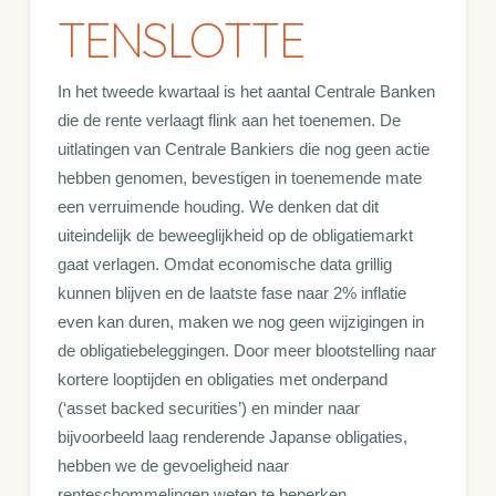
TENSLOTTE
In het tweede kwartaal is het aantal Centrale Banken
die de rente verlaagt flink aan het toenemen. De
uitlatingen van Centrale Bankiers die nog geen actie
hebben genomen, bevestigen in toenemende mate
een verruimende houding. We denken dat dit
uiteindelijk de beweeglijkheid op de obligatiemarkt
gaat verlagen. Omdat economische data grillig
kunnen blijven en de laatste fase naar 2% inflatie
even kan duren, maken we nog geen wijzigingen in
de obligatiebeleggingen. Door meer blootstelling naar
kortere looptijden en obligaties met onderpand
(‘asset backed securities’) en minder naar
bijvoorbeeld laag renderende Japanse obligaties,
hebben we de gevoeligheid naar
renteschommelingen weten te beperken.