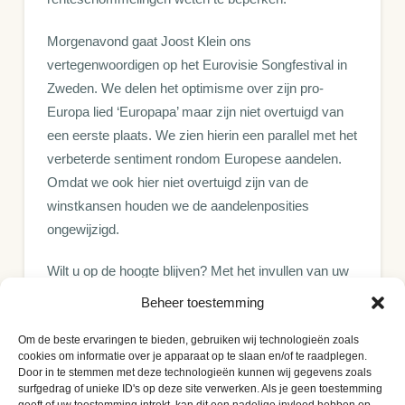
Morgenavond gaat Joost Klein ons
vertegenwoordigen op het Eurovisie Songfestival in
Zweden. We delen het optimisme over zijn pro-
Europa lied ‘Europapa’ maar zijn niet overtuigd van
een eerste plaats. We zien hierin een parallel met het
verbeterde sentiment rondom Europese aandelen.
Omdat we ook hier niet overtuigd zijn van de
winstkansen houden we de aandelenposities
ongewijzigd.
Wilt u op de hoogte blijven? Met het invullen van uw
e-mailadres geeft u toestemming om onze
Beheer toestemming
publicaties gratis te ontvangen.
Om de beste ervaringen te bieden, gebruiken wij technologieën zoals
cookies om informatie over je apparaat op te slaan en/of te raadplegen.
E-mailadres:
Door in te stemmen met deze technologieën kunnen wij gegevens zoals
surfgedrag of unieke ID's op deze site verwerken. Als je geen toestemming