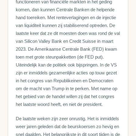
functioneren van financiële markten in het geding
komen, dan kunnen Centrale Banken de helpende
hand toereiken. Met renteverlagingen en de injectie
van liquiditeit kunnen zij stabiliserend optreden. De
laatste keer dat ze dit moesten doen was rond de val
van Silicon Valley Bank en Credit Suisse in maart
2023. De Amerikaanse Centrale Bank (FED) kwam
toen met grote steunpakketten (de FED put).
Uiteindelijk kan de politiek ook bijspringen. In de VS
zijn er inmiddels gezamenlijke acties op touw gezet
in het congres van Republikeinen en Democraten
om de macht van Trump in te perken. Met name op
het gebied van de handel willen zij dat het congres
het laatste woord heeft, en niet de president.
De laatste weken zijn zeer onrustig. Het is inmiddels
weer jaren geleden dat de beurskoersen zo hevig en
snel daalden. Het belangrijkste in dit soort tijden is de