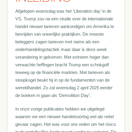
Afgelopen woensdag was het ‘Liberation day’ in de
VS. Trump zou na een studie over de internationale
handel nieuwe tarieven aankondigen om Amerika te
bevrijden van oneerlijke praktijken. De meeste
beleggers zagen tarieven met name als een
onderhandelingstactiek maar daar is deze week
verandering in gekomen. Met extreem hoger dan
verwachte heffingen bracht Trump een schokgolf
teweeg op de financiële markten. Met tarieven als
sloopkogel beukt hij in op de fundamenten van de
wereldhandel. Zo zal woensdag 2 april 2025 eerder
de boeken in gaan als ‘Demolition Day’.
In onze vorige publicaties hebben we uitgelegd
waarom we een nieuwe handelsoorlog wel als reëel
gevaar zagen. Het was voor ons reden om het risico
in de portefeuilles begin maart verder te verlagen. De