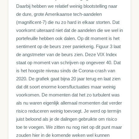
Daarbij hebben we relatief weinig blootstelling naar
de dure, grote Amerikaanse tech-aandelen
(magnificent-7) die nu zo hard in elkaar storten. Dat
voorkomt uiteraard niet dat de aandelen die we wel in
portefeuille hebben ook dalen. Op dit moment is het
sentiment op de beurs zeer paniekerig. Figuur 3 laat
de angstmeter van de beurs zien. Deze VIX Index
staat op moment van schrijven op ongeveer 40. Dat
is het hoogste niveau sinds de Corona-crash van
2020. De grafiek gaat bijna 20 jaar terug en laat zien
dat dit soort enorme koersfluctuaties maar weinig
voorkomen. De momenten dat het zo turbulent was
als nu waren eigenlijk allemaal momenten dat verder
risico reduceren weinig toevoegt. Je werd op termijn
juist beloond als je de dalingen gebruikte om risico
toe te voegen. We zitten nu nog niet op dit punt maar
zouden hier in de komende weken wel kunnen