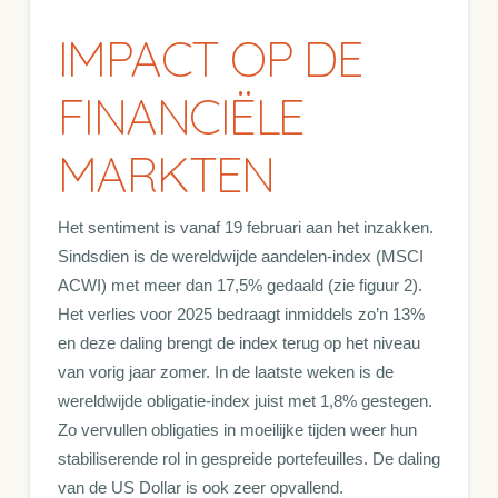
IMPACT OP DE
FINANCIËLE
MARKTEN
Het sentiment is vanaf 19 februari aan het inzakken.
Sindsdien is de wereldwijde aandelen-index (MSCI
ACWI) met meer dan 17,5% gedaald (zie figuur 2).
Het verlies voor 2025 bedraagt inmiddels zo’n 13%
en deze daling brengt de index terug op het niveau
van vorig jaar zomer. In de laatste weken is de
wereldwijde obligatie-index juist met 1,8% gestegen.
Zo vervullen obligaties in moeilijke tijden weer hun
stabiliserende rol in gespreide portefeuilles. De daling
van de US Dollar is ook zeer opvallend.