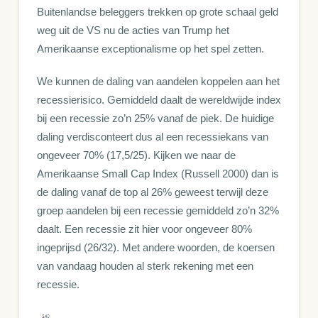
Buitenlandse beleggers trekken op grote schaal geld
weg uit de VS nu de acties van Trump het
Amerikaanse exceptionalisme op het spel zetten.
We kunnen de daling van aandelen koppelen aan het
recessierisico. Gemiddeld daalt de wereldwijde index
bij een recessie zo’n 25% vanaf de piek. De huidige
daling verdisconteert dus al een recessiekans van
ongeveer 70% (17,5/25). Kijken we naar de
Amerikaanse Small Cap Index (Russell 2000) dan is
de daling vanaf de top al 26% geweest terwijl deze
groep aandelen bij een recessie gemiddeld zo’n 32%
daalt. Een recessie zit hier voor ongeveer 80%
ingeprijsd (26/32). Met andere woorden, de koersen
van vandaag houden al sterk rekening met een
recessie.