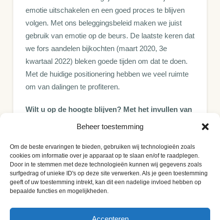
emotie uitschakelen en een goed proces te blijven
volgen. Met ons beleggingsbeleid maken we juist
gebruik van emotie op de beurs. De laatste keren dat
we fors aandelen bijkochten (maart 2020, 3e
kwartaal 2022) bleken goede tijden om dat te doen.
Met de huidige positionering hebben we veel ruimte
om van dalingen te profiteren.
Wilt u op de hoogte blijven? Met het invullen van
uw e-mailadres geeft u toestemming om onze
Beheer toestemming
publicaties gratis te ontvangen.
Om de beste ervaringen te bieden, gebruiken wij technologieën zoals
cookies om informatie over je apparaat op te slaan en/of te raadplegen.
E-mailadres:
Door in te stemmen met deze technologieën kunnen wij gegevens zoals
surfgedrag of unieke ID's op deze site verwerken. Als je geen toestemming
geeft of uw toestemming intrekt, kan dit een nadelige invloed hebben op
bepaalde functies en mogelijkheden.
Accepteren