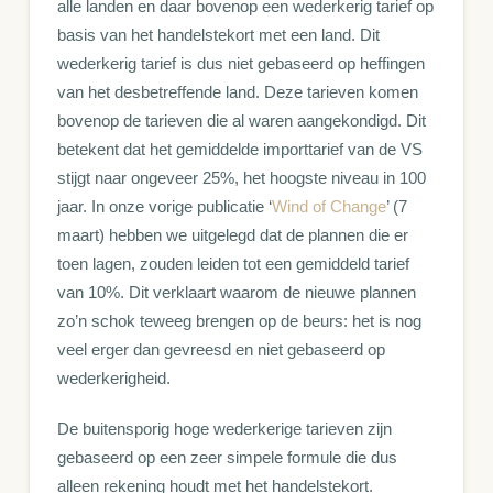
alle landen en daar bovenop een wederkerig tarief op
basis van het handelstekort met een land. Dit
wederkerig tarief is dus niet gebaseerd op heffingen
van het desbetreffende land. Deze tarieven komen
bovenop de tarieven die al waren aangekondigd. Dit
betekent dat het gemiddelde importtarief van de VS
stijgt naar ongeveer 25%, het hoogste niveau in 100
jaar. In onze vorige publicatie ‘
Wind of Change
’ (7
maart) hebben we uitgelegd dat de plannen die er
toen lagen, zouden leiden tot een gemiddeld tarief
van 10%. Dit verklaart waarom de nieuwe plannen
zo’n schok teweeg brengen op de beurs: het is nog
veel erger dan gevreesd en niet gebaseerd op
wederkerigheid.
De buitensporig hoge wederkerige tarieven zijn
gebaseerd op een zeer simpele formule die dus
alleen rekening houdt met het handelstekort.