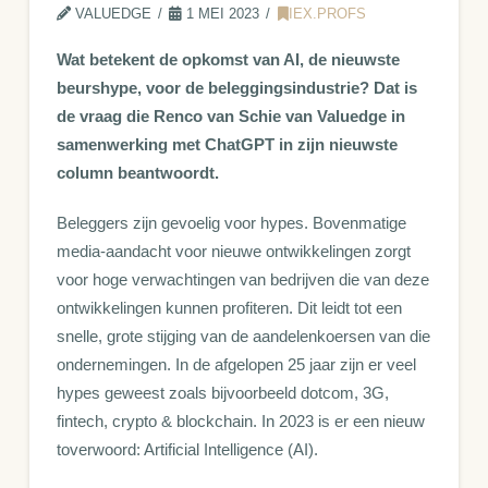
VALUEDGE
1 MEI 2023
IEX.PROFS
Wat betekent de opkomst van AI, de nieuwste
beurshype, voor de beleggingsindustrie? Dat is
de vraag die Renco van Schie van Valuedge in
samenwerking met ChatGPT in zijn nieuwste
column beantwoordt.
Beleggers zijn gevoelig voor hypes. Bovenmatige
media-aandacht voor nieuwe ontwikkelingen zorgt
voor hoge verwachtingen van bedrijven die van deze
ontwikkelingen kunnen profiteren. Dit leidt tot een
snelle, grote stijging van de aandelenkoersen van die
ondernemingen. In de afgelopen 25 jaar zijn er veel
hypes geweest zoals bijvoorbeeld dotcom, 3G,
fintech, crypto & blockchain. In 2023 is er een nieuw
toverwoord: Artificial Intelligence (AI).