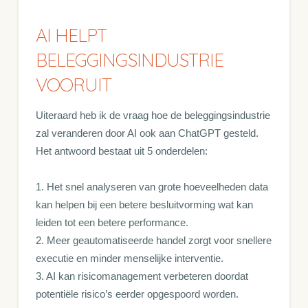
AI HELPT
BELEGGINGSINDUSTRIE
VOORUIT
Uiteraard heb ik de vraag hoe de beleggingsindustrie
zal veranderen door AI ook aan ChatGPT gesteld.
Het antwoord bestaat uit 5 onderdelen:
1. Het snel analyseren van grote hoeveelheden data
kan helpen bij een betere besluitvorming wat kan
leiden tot een betere performance.
2. Meer geautomatiseerde handel zorgt voor snellere
executie en minder menselijke interventie.
3. AI kan risicomanagement verbeteren doordat
potentiële risico’s eerder opgespoord worden.