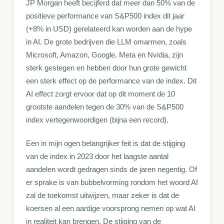
JP Morgan heeft becijferd dat meer dan 50% van de
positieve performance van S&P500 index dit jaar
(+8% in USD) gerelateerd kan worden aan de hype
in AI. De grote bedrijven die LLM omarmen, zoals
Microsoft, Amazon, Google, Meta en Nvidia, zijn
sterk gestegen en hebben door hun grote gewicht
een sterk effect op de performance van de index. Dit
AI effect zorgt ervoor dat op dit moment de 10
grootste aandelen tegen de 30% van de S&P500
index vertegenwoordigen (bijna een record).
Een in mijn ogen belangrijker feit is dat de stijging
van de index in 2023 door het laagste aantal
aandelen wordt gedragen sinds de jaren negentig. Of
er sprake is van bubbelvorming rondom het woord AI
zal de toekomst uitwijzen, maar zeker is dat de
koersen al een aardige voorsprong nemen op wat AI
in realiteit kan brengen. De stijging van de