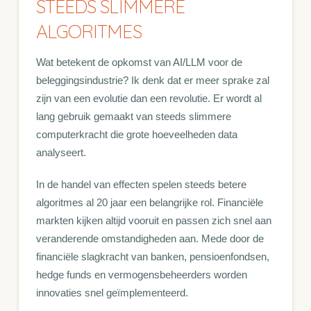
STEEDS SLIMMERE
ALGORITMES
Wat betekent de opkomst van AI/LLM voor de
beleggingsindustrie? Ik denk dat er meer sprake zal
zijn van een evolutie dan een revolutie. Er wordt al
lang gebruik gemaakt van steeds slimmere
computerkracht die grote hoeveelheden data
analyseert.
In de handel van effecten spelen steeds betere
algoritmes al 20 jaar een belangrijke rol. Financiële
markten kijken altijd vooruit en passen zich snel aan
veranderende omstandigheden aan. Mede door de
financiële slagkracht van banken, pensioenfondsen,
hedge funds en vermogensbeheerders worden
innovaties snel geïmplementeerd.