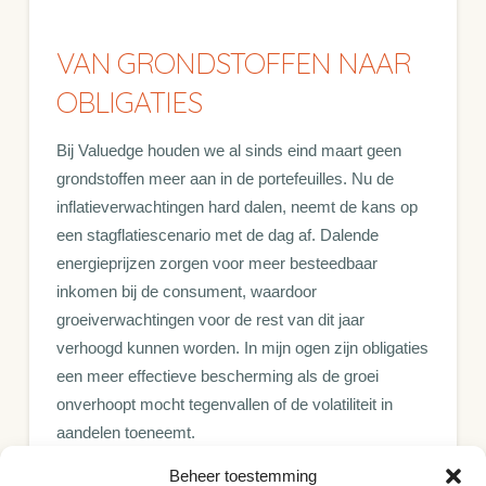
VAN GRONDSTOFFEN NAAR
OBLIGATIES
Bij Valuedge houden we al sinds eind maart geen
grondstoffen meer aan in de portefeuilles. Nu de
inflatieverwachtingen hard dalen, neemt de kans op
een stagflatiescenario met de dag af. Dalende
energieprijzen zorgen voor meer besteedbaar
inkomen bij de consument, waardoor
groeiverwachtingen voor de rest van dit jaar
verhoogd kunnen worden. In mijn ogen zijn obligaties
een meer effectieve bescherming als de groei
onverhoopt mocht tegenvallen of de volatiliteit in
aandelen toeneemt.
Beheer toestemming
Renco van Schie is mede-oprichter en hoofd beleggingen