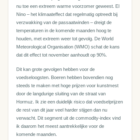
nu toe een extreem warme voorzomer geweest. El
Nino – het klimaateffect dat regelmatig optreedt bij
verzwakking van de passaatwinden – dreigt de
temperaturen in de komende maanden hoog te
houden, met extreem weer tot gevolg. De World
Meteorological Organisation (WMO) schat de kans
dat dit effect tot november aanhoudt op 90%.
Dit kan grote gevolgen hebben voor de
voedseloogsten. Boeren hebben bovendien nog
steeds te maken met hoge prijzen voor kunstmest
door de langdurige sluiting van de straat van
Hormuz. Ik zie een duidelijk risico dat voedselprijzen
de rest van dit jaar veel harder stijgen dan nu
verwacht. Dit segment uit de commodity-index vind
ik daarom het meest aantrekkelijke voor de
komende maanden.