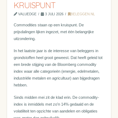
KRUISPUNT
VALUEDGE
3 JULI 2026
BELEGGEN.NL
Commodities staan op een kruispunt. De
prijsdalingen lijken ingezet, met één belangrijke
uitzondering.
In het laatste jaar is de interesse van beleggers in
grondstoffen heel groot geweest. Dat heeft geleid tot
een brede stijging van de Bloomberg commodity
index waar alle categorieën (energie, edelmetalen,
industriële metalen en agricultuur) aan bijgedragen
hebben.
Sinds midden mei zit de klad erin. De commodity-
index is inmiddels met zo’n 14% gedaald en de
volatiliteit ten opzichte van aandelen en obligaties
was groter dan gebruikelijk.