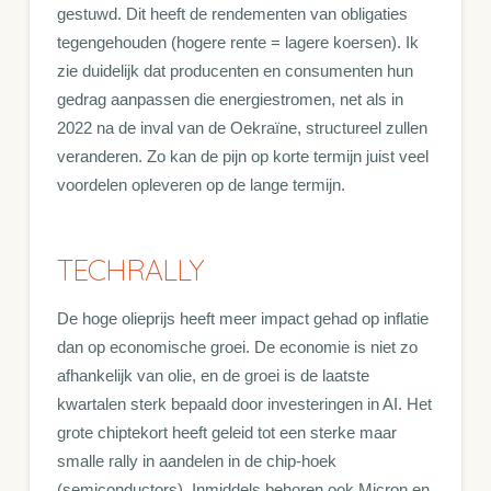
gestuwd. Dit heeft de rendementen van obligaties
tegengehouden (hogere rente = lagere koersen). Ik
zie duidelijk dat producenten en consumenten hun
gedrag aanpassen die energiestromen, net als in
2022 na de inval van de Oekraïne, structureel zullen
veranderen. Zo kan de pijn op korte termijn juist veel
voordelen opleveren op de lange termijn.
TECHRALLY
De hoge olieprijs heeft meer impact gehad op inflatie
dan op economische groei. De economie is niet zo
afhankelijk van olie, en de groei is de laatste
kwartalen sterk bepaald door investeringen in AI. Het
grote chiptekort heeft geleid tot een sterke maar
smalle rally in aandelen in de chip-hoek
(semiconductors). Inmiddels behoren ook Micron en