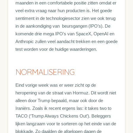
maanden in een comfortabele positie zitten omdat er
veel extra vraag naar hun producten is. Het goede
sentiment in de technologiesector zien we ook terug
in de aankondiging van beursgangen (IPO’s). De
komende drie mega IPO’s van SpaceX, OpenAI en
Anthropic zullen veel aandacht trekken en een goede
test worden voor de huidige waarderingen.
NORMALISERING
Eind vorige week was er weer zicht op de
heropening van de straat van Hormuz. Dit wordt niet
alleen door Trump bepaald, maar ook door de
Iraniërs. Zoals ik recent ergens las: it takes two to
TACO (‘Trump Always Chickens Out’). Beleggers
lijken langzaam voor te sorteren op het einde van de
blokkade. Zo daalden de afgelopen dagen de